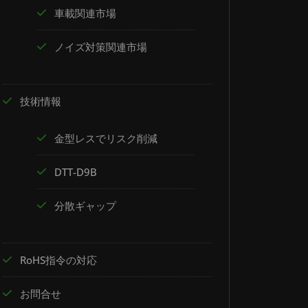
車載関連市場
ノイズ対策関連市場
技術情報
金型レスでリスク削減
DTT-D9B
分散ギャップ
RoHS指令の対応
お問合せ