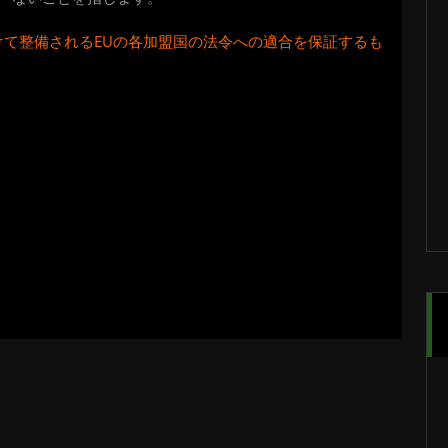
けて整備されるEUの各加盟国の法令への適合を保証するも