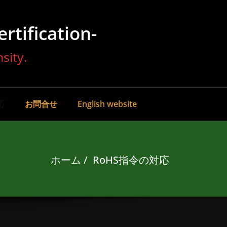
ification-
sity.
応
お問合せ
English website
ホーム
RoHS指令の対応