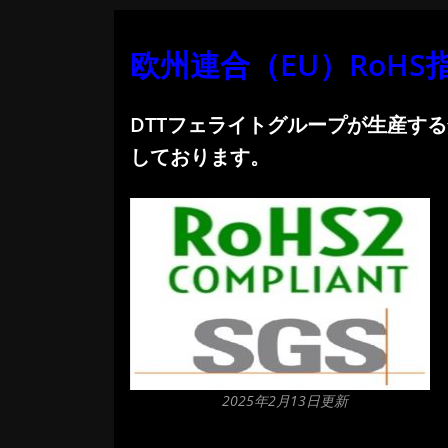
欧州連合（EU）RoHS
DTTフェライトグループが生産する
しております。
2025年2月13日更新