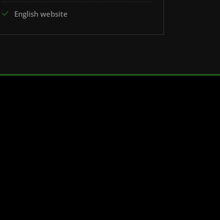
English website